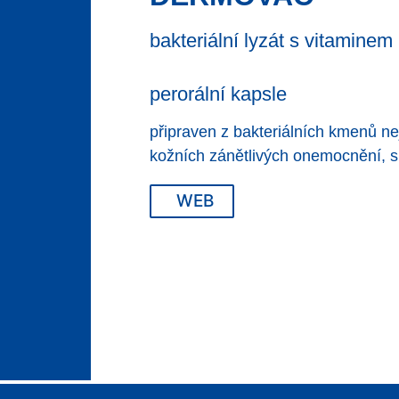
bakteriální lyzát s vitamine
perorální kapsle
připraven z bakteriálních kmenů n
kožních zánětlivých onemocnění, 
WEB