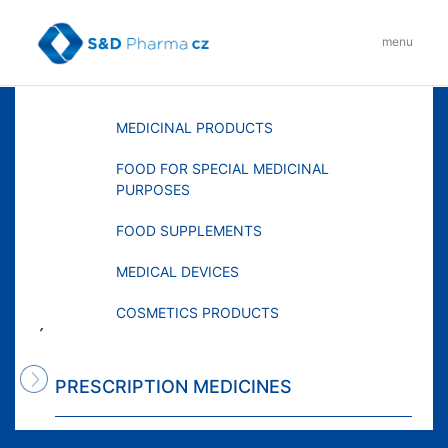
Skip
to
menu
content
MENU
MEDICINAL PRODUCTS
FOOD FOR SPECIAL MEDICINAL
PURPOSES
FOOD SUPPLEMENTS
MEDICAL DEVICES
COSMETICS PRODUCTS
´
PRESCRIPTION MEDICINES