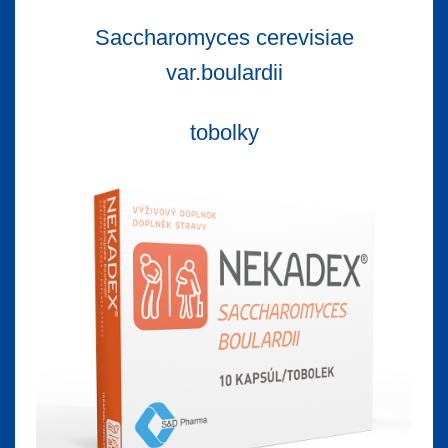
Saccharomyces cerevisiae
var.boulardii
tobolky